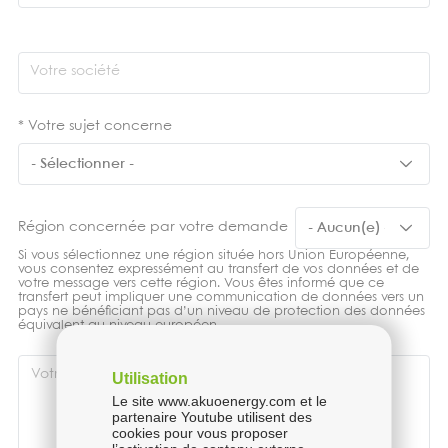
Votre société
Votre sujet concerne
Votre
sujet
concerne
Région concernée par votre demande
Si vous sélectionnez une région située hors Union Européenne,
vous consentez expressément au transfert de vos données et de
votre message vers cette région. Vous êtes informé que ce
transfert peut impliquer une communication de données vers un
pays ne bénéficiant pas d’un niveau de protection des données
équivalent au niveau européen.
Votre
Utilisation
message
Le site www.akuoenergy.com et le
partenaire Youtube utilisent des
cookies pour vous proposer