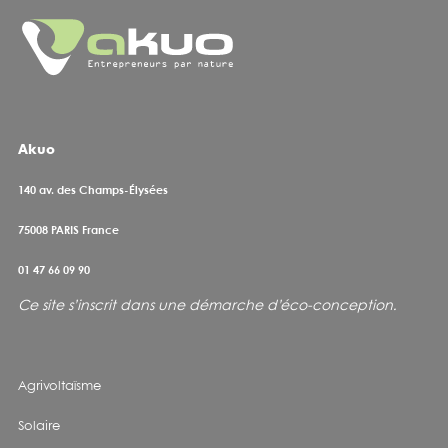
Akuo
140 av. des Champs-Élysées
75008
PARIS France
01 47 66 09 90
Ce site s’inscrit dans une démarche d’éco-conception
.
Agrivoltaïsme
Solaire