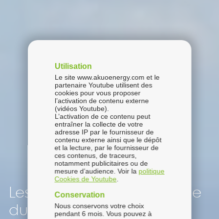
Utilisation
Le site www.akuoenergy.com et le
partenaire Youtube utilisent des
cookies pour vous proposer
l’activation de contenu externe
(vidéos Youtube).
L’activation de ce contenu peut
entraîner la collecte de votre
adresse IP par le fournisseur de
contenu externe ainsi que le dépôt
et la lecture, par le fournisseur de
ces contenus, de traceurs,
notamment publicitaires ou de
mesure d’audience. Voir la
politique
Cookies de Youtube
.
Les projets éoliens : la force
Conservation
Nous conservons votre choix
du vent pour moteur
pendant 6 mois. Vous pouvez à