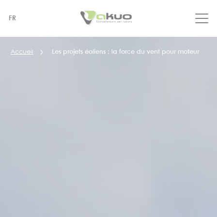
Aller
au
FR
contenu
principal
Accueil
Les projets éoliens : la force du vent pour moteur