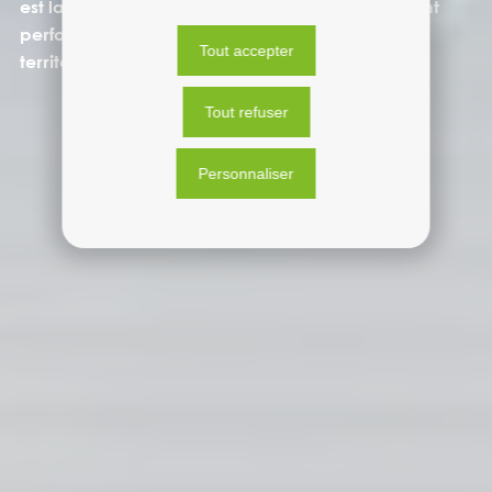
est la solution qui garantit un approvisionnement
performant et sans intermittence sur tous les
Tout accepter
territoires.
Tout refuser
Personnaliser