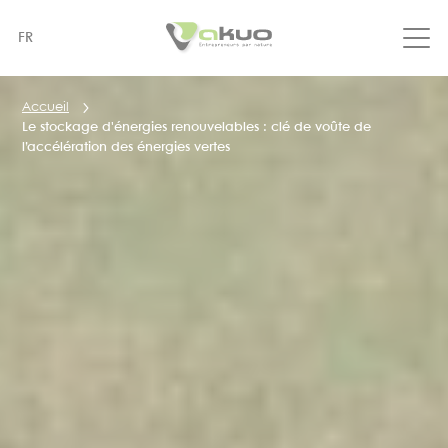
Aller
au
FR
contenu
principal
Accueil
Le stockage d'énergies renouvelables : clé de voûte de
l’accélération des énergies vertes