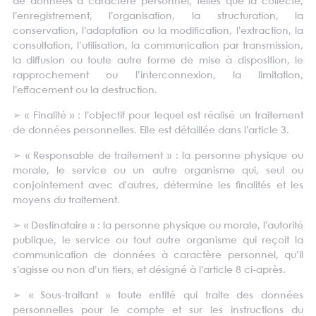
de données à caractère personnel, telles que la collecte,
l’enregistrement, l’organisation, la structuration, la
conservation, l’adaptation ou la modification, l’extraction, la
consultation, l’utilisation, la communication par transmission,
la diffusion ou toute autre forme de mise à disposition, le
rapprochement ou l’interconnexion, la limitation,
l’effacement ou la destruction.
➢
« Finalité » : l’objectif pour lequel est réalisé un traitement
de données personnelles. Elle est détaillée dans l’article 3.
➢
« Responsable de traitement » : la personne physique ou
morale, le service ou un autre organisme qui, seul ou
conjointement avec d'autres, détermine les finalités et les
moyens du traitement.
➢
« Destinataire » : la personne physique ou morale, l’autorité
publique, le service ou tout autre organisme qui reçoit la
communication de données à caractère personnel, qu’il
s’agisse ou non d’un tiers, et désigné à l’article 8 ci-après.
➢
« Sous-traitant » toute entité qui traite des données
personnelles pour le compte et sur les instructions du