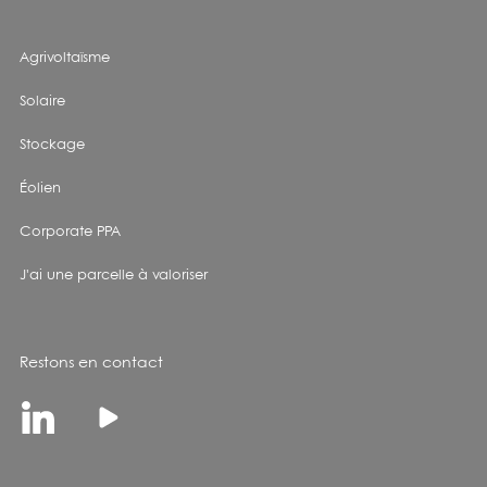
Agrivoltaïsme
Solaire
Stockage
Éolien
Corporate PPA
J'ai une parcelle à valoriser
Restons en contact
Linkedin
Youtube