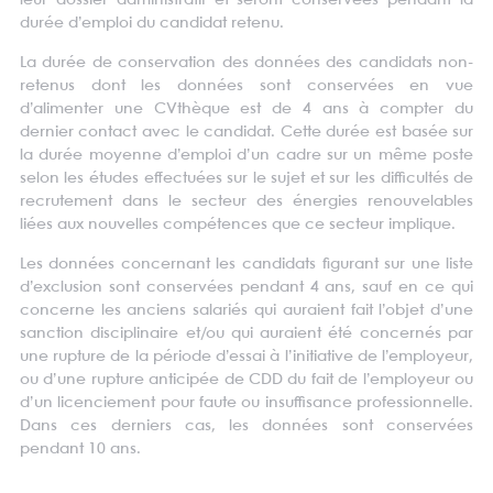
leur dossier administratif et seront conservées pendant la
durée d’emploi du candidat retenu.
La durée de conservation des données des candidats non-
retenus dont les données sont conservées en vue
d’alimenter une CVthèque est de 4 ans à compter du
dernier contact avec le candidat. Cette durée est basée sur
la durée moyenne d’emploi d’un cadre sur un même poste
selon les études effectuées sur le sujet et sur les difficultés de
recrutement dans le secteur des énergies renouvelables
liées aux nouvelles compétences que ce secteur implique.
Les données concernant les candidats figurant sur une liste
d’exclusion sont conservées pendant 4 ans, sauf en ce qui
concerne les anciens salariés qui auraient fait l’objet d’une
sanction disciplinaire et/ou qui auraient été concernés par
une rupture de la période d’essai à l’initiative de l’employeur,
ou d’une rupture anticipée de CDD du fait de l’employeur ou
d’un licenciement pour faute ou insuffisance professionnelle.
Dans ces derniers cas, les données sont conservées
pendant 10 ans.