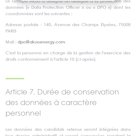
Le Groupe Akuo a désigné un délégué à la protection des
données (« Data Protection Officer » ou « DPO ») dont les
coordonnées sont les suivantes :
Adresse postale : 140, Avenue des Champs Elysées, 75008
PARIS
Mail :
dpo@akuoenergy.com
.
C’est la personne en charge de la gestion de l’exercice des
droits conformément à l’article 10 (ci-après).
Article 7. Durée de conservation
des données à caractère
personnel
Les données des candidats retenus seront intégrées dans