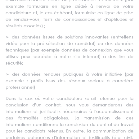
outils utilisés dans le cadre du processus de recrutement (par
exemple formulaire en ligne dédié à l’envoi de votre
candidature et, le cas échéant, formulaire en ligne de prise
de rendez-vous, tests de connaissances et d’aptitudes et
résultats associés) ;
➢
des données issues de solutions innovantes (entretiens
vidéo pour la pré-sélection de candidat) ou des données
techniques (par exemple données de connexion que vous
utilisez pour accéder à notre site internet) à des fins de
sécurité;
➢
des données rendues publiques à votre initiative (par
exemple : profils issus des réseaux sociaux à caractère
professionnel)
Dans le cas où votre candidature serait retenue pour la
conclusion d’un contrat, nous vous demanderons des
informations et justificatifs nécessaires à l’accomplissement
des formalités obligatoires. La transmission de ces
informations conditionne la conclusion du contrat de travail
pour les candidats retenus. En outre, la communication de
certaines catégories d’information et justificatifs (état civil,