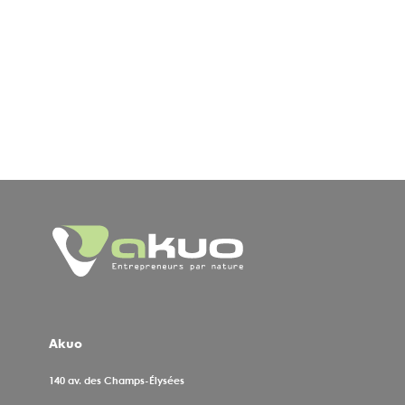
Pagination
Akuo
140 av. des Champs-Élysées