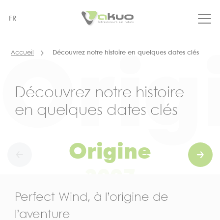
Aller
au
FR
contenu
principal
Accueil
Découvrez notre histoire en quelques dates clés
Découvrez notre histoire
en quelques dates clés
Origine
2007
Perfect Wind, à l’origine de
2008
l’aventure