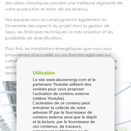
des aléas climatiques assurent une meilleure régularité de
votre production et donc de vos revenus.
Nos équipes vous accompagneront également sur
l’ensemble des aspects du projet dont la gestion de
l’eau, les itinéraires techniques, la mécanisation et les
possibilités de diversification
.
Pour finir, les installations énergétiques que nous vous
proposerons d’accueillir sur vos fonciers agricoles qui
cohabiteraient avec vos productions constitueront une
source de revenu complémentaire et stable, sur le long
Utilisation
terme.
Le site www.akuoenergy.com et le
partenaire Youtube utilisent des
cookies pour vous proposer
l’activation de contenu externe
(vidéos Youtube).
L’activation de ce contenu peut
entraîner la collecte de votre
adresse IP par le fournisseur de
contenu externe ainsi que le dépôt
et la lecture, par le fournisseur de
ces contenus, de traceurs,