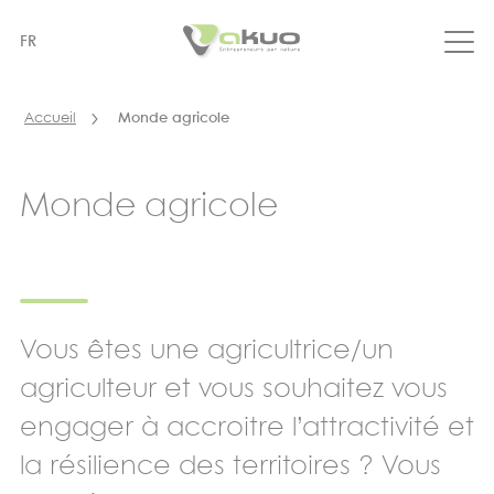
Aller
au
FR
contenu
principal
Accueil
Monde agricole
Monde agricole
Vous êtes une agricultrice/un
agriculteur et vous souhaitez vous
engager à accroitre l’attractivité et
la résilience des territoires ? Vous