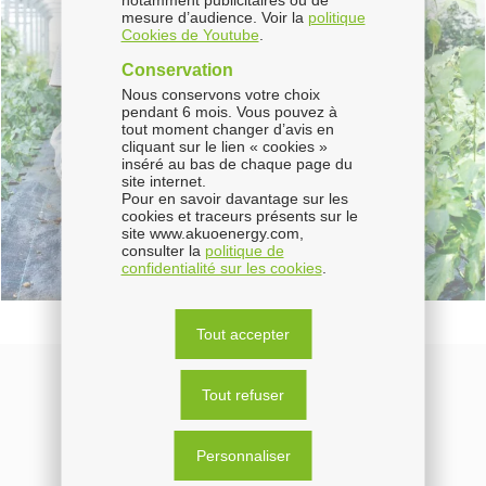
notamment publicitaires ou de
mesure d’audience. Voir la
politique
Cookies de Youtube
.
Conservation
Nous conservons votre choix
pendant 6 mois. Vous pouvez à
tout moment changer d’avis en
cliquant sur le lien « cookies »
inséré au bas de chaque page du
site internet.
Pour en savoir davantage sur les
cookies et traceurs présents sur le
site www.akuoenergy.com,
consulter la
politique de
confidentialité sur les cookies
.
Tout accepter
Tout refuser
Une question ? Un projet ?
Personnaliser