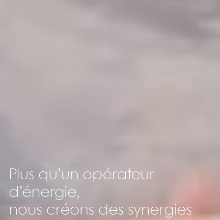
Plus qu’un opérateur
d’énergie,
nous créons des synergies