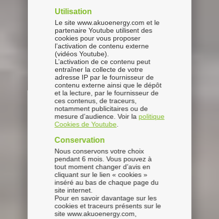
Utilisation
Le site www.akuoenergy.com et le
partenaire Youtube utilisent des
cookies pour vous proposer
l’activation de contenu externe
(vidéos Youtube).
L’activation de ce contenu peut
entraîner la collecte de votre
adresse IP par le fournisseur de
contenu externe ainsi que le dépôt
et la lecture, par le fournisseur de
ces contenus, de traceurs,
notamment publicitaires ou de
mesure d’audience. Voir la
politique
Cookies de Youtube
.
Conservation
Nous conservons votre choix
pendant 6 mois. Vous pouvez à
tout moment changer d’avis en
cliquant sur le lien « cookies »
inséré au bas de chaque page du
site internet.
Pour en savoir davantage sur les
cookies et traceurs présents sur le
site www.akuoenergy.com,