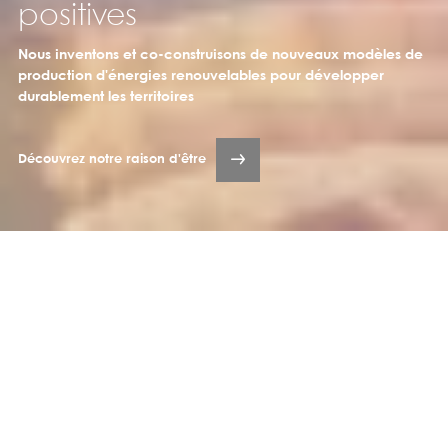
positives
Nous inventons et co-construisons de nouveaux modèles de
production d'énergies renouvelables pour développer
durablement les territoires
Découvrez notre raison d'être
Nous sommes producteurs
d'énergies renouvelables intégrés,
innovants et singuliers