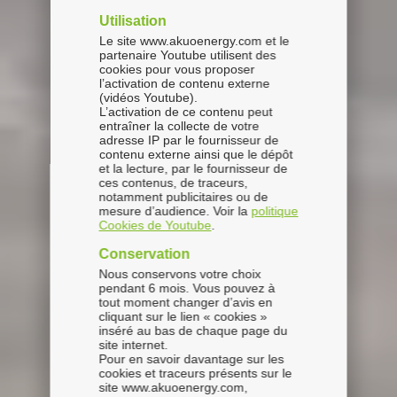
Utilisation
Le site www.akuoenergy.com et le
partenaire Youtube utilisent des
cookies pour vous proposer
l’activation de contenu externe
(vidéos Youtube).
L’activation de ce contenu peut
entraîner la collecte de votre
adresse IP par le fournisseur de
contenu externe ainsi que le dépôt
et la lecture, par le fournisseur de
ces contenus, de traceurs,
notamment publicitaires ou de
mesure d’audience. Voir la
politique
Cookies de Youtube
.
Conservation
Nous conservons votre choix
pendant 6 mois. Vous pouvez à
tout moment changer d’avis en
cliquant sur le lien « cookies »
inséré au bas de chaque page du
site internet.
Pour en savoir davantage sur les
cookies et traceurs présents sur le
site www.akuoenergy.com,