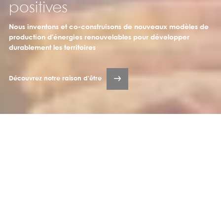
positives
Nous inventons et co-construisons de nouveaux modèles de
production d'énergies renouvelables pour développer
durablement les territoires
Découvrez notre raison d'être
Nous sommes producteurs
d'énergies renouvelables intégrés,
innovants et singuliers