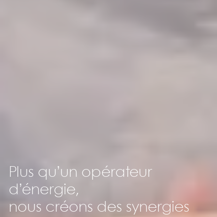
Plus qu’un opérateur
d’énergie,
nous créons des synergies