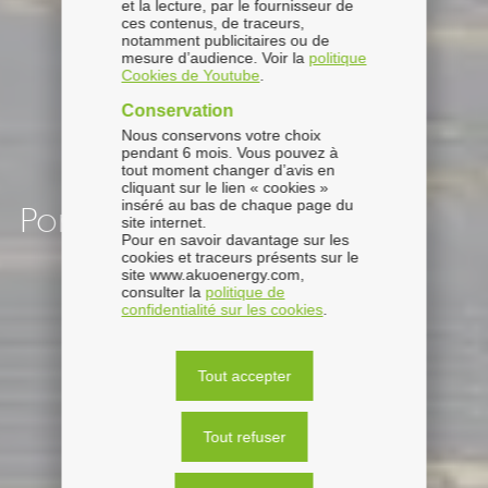
et la lecture, par le fournisseur de
ces contenus, de traceurs,
notamment publicitaires ou de
mesure d’audience. Voir la
politique
Cookies de Youtube
.
Conservation
Nous conservons votre choix
pendant 6 mois. Vous pouvez à
tout moment changer d’avis en
cliquant sur le lien « cookies »
inséré au bas de chaque page du
Portugal
site internet.
Pour en savoir davantage sur les
cookies et traceurs présents sur le
site www.akuoenergy.com,
consulter la
politique de
confidentialité sur les cookies
.
Tout accepter
Tout refuser