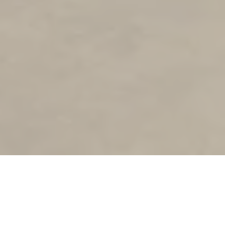
Akuo a ouvert son bureau à Lisbonne en 2018. À l'époque,
le développement du marché des énergies renouvelables
était bloqué car les demandes d'accès au réseau
dépassaient la capacité existante et il n'y avait pas de
réglementation pour établir des priorités. Chez Akuo, nous