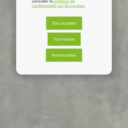
consulter la
politique de
confidentialité sur les cookies
.
Tout accepter
Tout refuser
Personnaliser