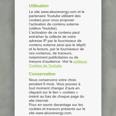
Utilisation
Le site www.akuoenergy.com et le
partenaire Youtube utilisent des
cookies pour vous proposer
l’activation de contenu externe
(vidéos Youtube).
L’activation de ce contenu peut
entraîner la collecte de votre
adresse IP par le fournisseur de
contenu externe ainsi que le dépôt
et la lecture, par le fournisseur de
ces contenus, de traceurs,
notamment publicitaires ou de
mesure d’audience. Voir la
politique
Cookies de Youtube
.
Conservation
Nous conservons votre choix
pendant 6 mois. Vous pouvez à
tout moment changer d’avis en
cliquant sur le lien « cookies »
inséré au bas de chaque page du
site internet.
Pour en savoir davantage sur les
cookies et traceurs présents sur le
site www.akuoenergy.com,