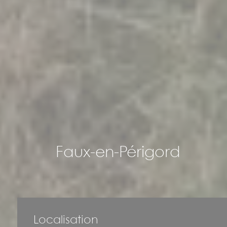
Faux-en-Périgord
Localisation