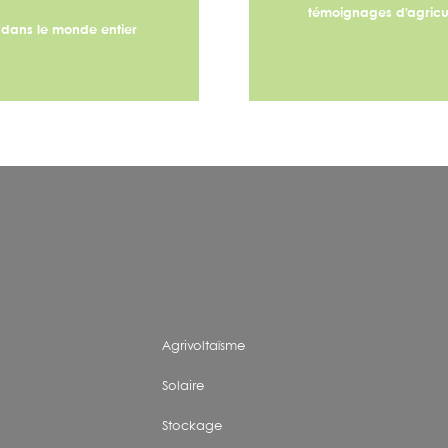
témoignages d’agricult
s dans le monde entier
Agrivoltaïsme
Solaire
Stockage