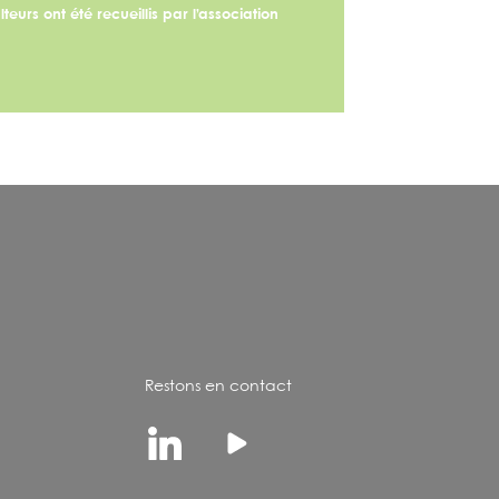
eurs ont été recueillis par l’association
Restons en contact
Linkedin
Youtube