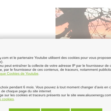
com et le partenaire Youtube utilisent des cookies pour vous proposer 
e).
enu peut entraîner la collecte de votre adresse IP par le fournisseur de
ure, par le fournisseur de ces contenus, de traceurs, notamment publici
tique Cookies de Youtube
.
choix pendant 6 mois. Vous pouvez à tout moment changer d’avis en cli
 de chaque page du site internet.
e sur les cookies et traceurs présents sur le site www.akuoenergy.com
es cookies
.
ents acteurs