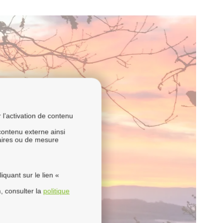
l’activation de contenu
 contenu externe ainsi
taires ou de mesure
quant sur le lien «
, consulter la
politique