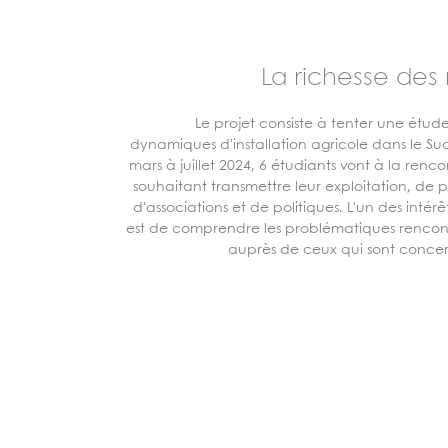
La richesse des
Le projet consiste à tenter une étu
dynamiques d'installation agricole dans le Su
mars à juillet 2024, 6 étudiants vont à la renco
souhaitant transmettre leur exploitation, de p
d'associations et de politiques. L'un des intérêt
est de comprendre les problématiques rencon
auprès de ceux qui sont concern