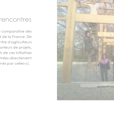
 rencontres
de comparative des
d de la France. De
ntre d'agriculteurs
orteurs de projets,
s de ces initiatives
trées directement
és par celles-ci.