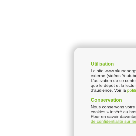
Utilisation
Le site www.akuoenergy.
externe (vidéos Youtub
L’activation de ce cont
que le dépôt et la lect
d’audience. Voir la
poli
Conservation
Nous conservons votre 
cookies » inséré au bas
Pour en savoir davantag
de confidentialité sur l
Les différ