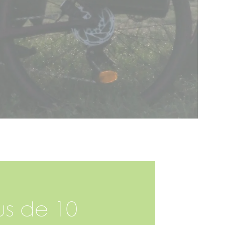
us de 10