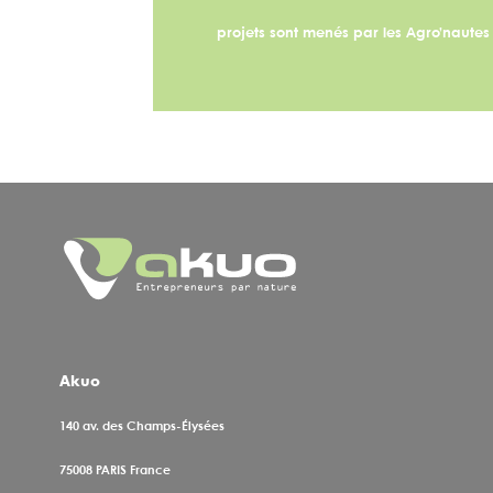
projets sont menés par les Agro’naute
Akuo
140 av. des Champs-Élysées
75008
PARIS France