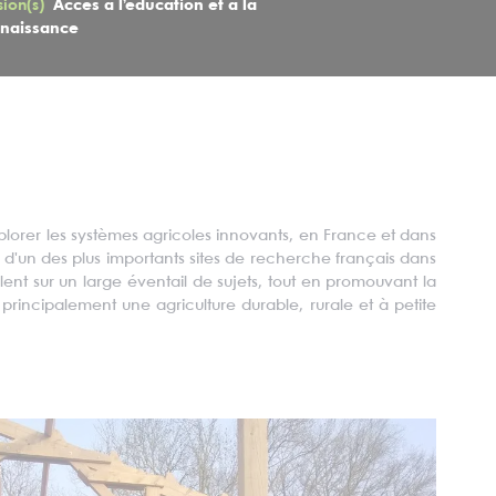
sion(s)
Accès à l’éducation et à la
naissance
xplorer les systèmes agricoles innovants, en France et dans
 d'un des plus importants sites de recherche français dans
ent sur un large éventail de sujets, tout en promouvant la
principalement une agriculture durable, rurale et à petite