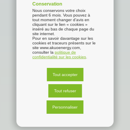
Conservation
Nous conservons votre choix
pendant 6 mois. Vous pouvez à
tout moment changer d’avis en
cliquant sur le lien « cookies »
inséré au bas de chaque page du
site internet.
Pour en savoir davantage sur les
cookies et traceurs présents sur le
site www.akuoenergy.com,
consulter la
politique de
confidentialité sur les cookies
.
Tout accepter
Tout refuser
Personnaliser