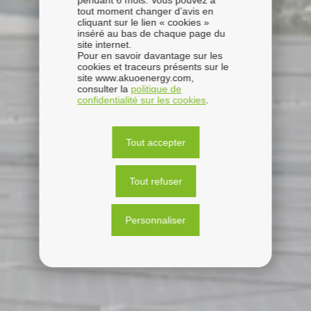
pendant 6 mois. Vous pouvez à
tout moment changer d’avis en
cliquant sur le lien « cookies »
inséré au bas de chaque page du
site internet.
Pour en savoir davantage sur les
cookies et traceurs présents sur le
site www.akuoenergy.com,
consulter la
politique de
confidentialité sur les cookies
.
Tout accepter
Tout refuser
Personnaliser