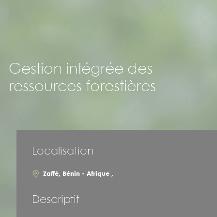
Gestion intégrée des
ressources forestières
Localisation
Zaffé, Bénin - Afrique ,
Descriptif