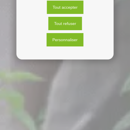
Tout accepter
Tout refuser
Personnaliser