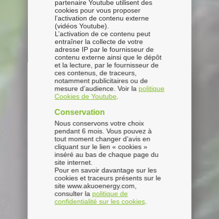
partenaire Youtube utilisent des
cookies pour vous proposer
l’activation de contenu externe
(vidéos Youtube).
L’activation de ce contenu peut
entraîner la collecte de votre
adresse IP par le fournisseur de
contenu externe ainsi que le dépôt
et la lecture, par le fournisseur de
ces contenus, de traceurs,
notamment publicitaires ou de
mesure d’audience. Voir la
politique
Cookies de Youtube
.
Conservation
Nous conservons votre choix
pendant 6 mois. Vous pouvez à
tout moment changer d’avis en
cliquant sur le lien « cookies »
inséré au bas de chaque page du
site internet.
Pour en savoir davantage sur les
cookies et traceurs présents sur le
site www.akuoenergy.com,
consulter la
politique de
confidentialité sur les cookies
.