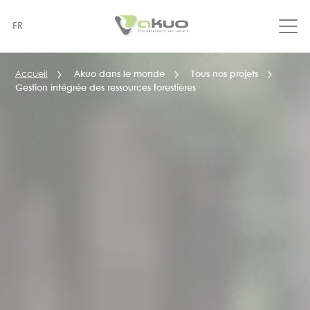
Aller
au
FR
contenu
principal
Accueil
Akuo dans le monde
Tous nos projets
Gestion intégrée des ressources forestières