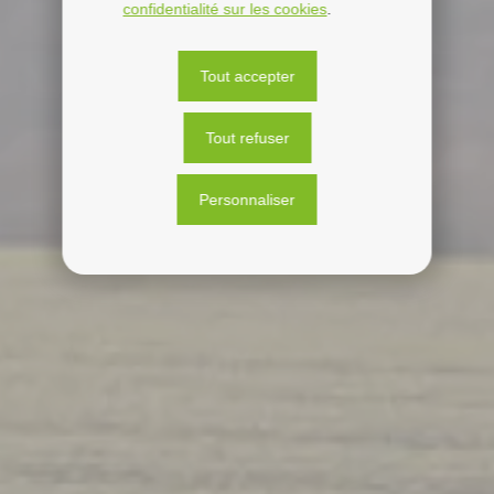
confidentialité sur les cookies
.
Tout accepter
Tout refuser
Personnaliser