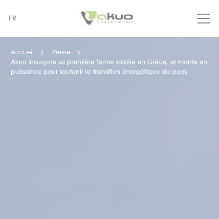
Aller
au
FR
contenu
principal
Accueil
Presse
Akuo inaugure sa première ferme solaire en Grèce, et monte en
puissance pour soutenir la transition énergétique du pays