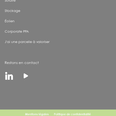
Solaire
Stockage
Éolien
Corporate PPA
J'ai une parcelle à valoriser
Restons en contact
Linkedin
Youtube
Mentions légales
Politique de confidentialité