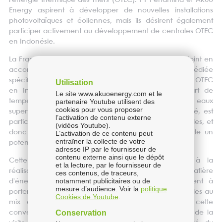
l'énergie thermique des mers (OTEC). PT Pertamina et Akuo
Energy aspirent à développer de nouvelles installations
photovoltaïques et éoliennes, mais ils désirent également
participer activement au développement de centrales OTEC
en Indonésie.
La France, à travers l'AFD, contribue à cet effort conjoint en
accordant une subvention de 500 000 euros dédiée
spécifiquement au développement de la technologie OTEC
Utilisation
en Indonésie. Cette technologie, qui exploite l'écart de
Le site www.akuoenergy.com et le
température entre les eaux profondes et les eaux
partenaire Youtube utilisent des
cookies pour vous proposer
superficielles des océans pour produire de l'électricité, est
l’activation de contenu externe
particulièrement intéressante dans les zones équatoriales, et
(vidéos Youtube).
donc en Indonésie, où la technologie OTEC présente un
L’activation de ce contenu peut
entraîner la collecte de votre
potentiel parmi les plus élevés au monde.
adresse IP par le fournisseur de
contenu externe ainsi que le dépôt
Cette nouvelle initiative contribuera activement à la
et la lecture, par le fournisseur de
réalisation des objectifs ambitieux de l'Indonésie en matière
ces contenus, de traceurs,
notamment publicitaires ou de
d'énergies nouvelles et renouvelables, qui consistent à
mesure d’audience. Voir la
politique
porter à 23 % la contribution des énergies renouvelables au
Cookies de Youtube
.
mix énergétique d'ici à 2025. La signature de cette
Conservation
convention de subvention est intervenue en marge de la