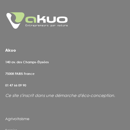
Akuo
140 av. des Champs-Élysées
75008
PARIS France
01 47 66 09 90
Ce site s’inscrit dans une démarche d’éco-conception
.
Agrivoltaïsme