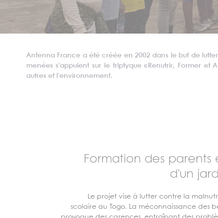
Antenna
France a été créée en 2002 dans le but de lutter c
menées s'appuient sur le triptyque «
Renutrir
, Former et 
autres et l'environnement.
Formation des parents 
d'un jar
Le projet vise à lutter contre la malnut
scolaire au Togo. La méconnaissance des bes
provoque des carences, entraînant des problè