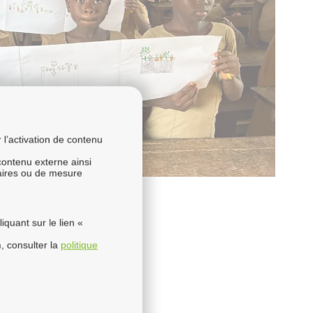
l’activation de contenu
 contenu externe ainsi
taires ou de mesure
quant sur le lien «
, consulter la
politique