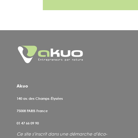
Akuo
140 av. des Champs-Élysées
75008
PARIS France
01 47 66 09 90
Ce site s’inscrit dans une démarche d’éco-