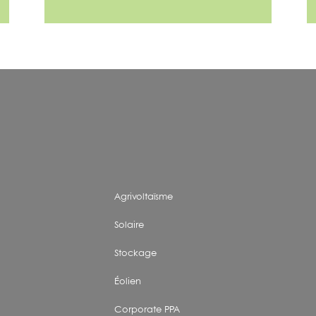
Agrivoltaïsme
Solaire
Stockage
Éolien
Corporate PPA